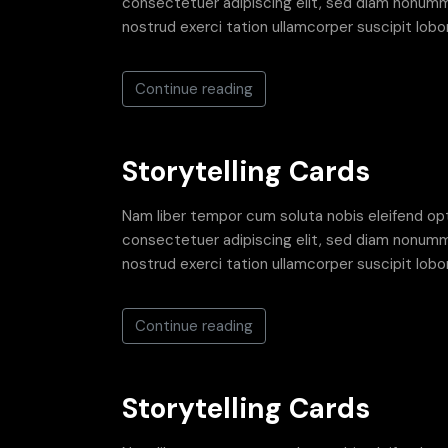
consectetuer adipiscing elit, sed diam nonummy
nostrud exerci tation ullamcorper suscipit lobor
Continue reading
Storytelling Cards
Nam liber tempor cum soluta nobis eleifend op
consectetuer adipiscing elit, sed diam nonummy
nostrud exerci tation ullamcorper suscipit lobor
Continue reading
Storytelling Cards