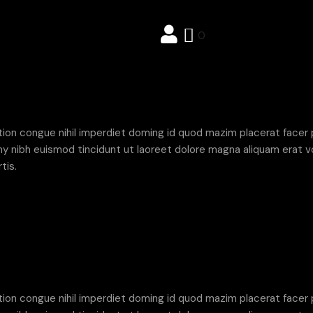
0
tion congue nihil imperdiet doming id quod mazim placerat facer
 nibh euismod tincidunt ut laoreet dolore magna aliquam erat vo
tis.
tion congue nihil imperdiet doming id quod mazim placerat facer